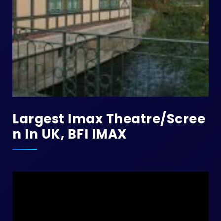
Largest Imax Theatre/Scree
N In UK, BFI IMAX