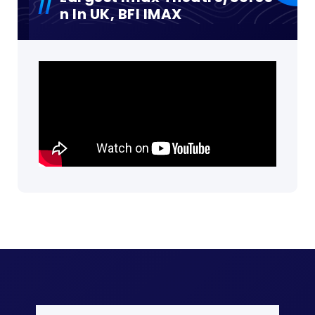
N In UK, BFI IMAX